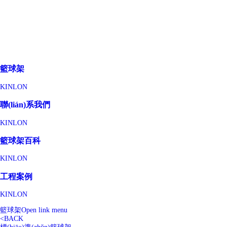
籃球架
KINLON
聯(lián)系我們
KINLON
籃球架百科
KINLON
工程案例
KINLON
籃球架
Open link menu
<
BACK