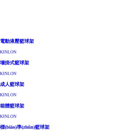
電動液壓籃球架
KINLON
墻掛式籃球架
KINLON
成人籃球架
KINLON
箱體籃球架
KINLON
標(biāo)準(zhǔn)籃球架