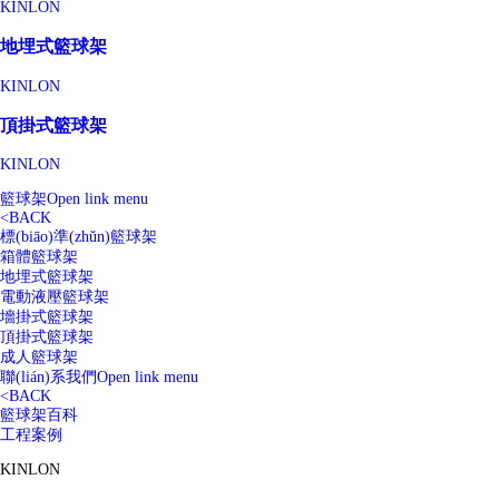
KINLON
地埋式籃球架
KINLON
頂掛式籃球架
KINLON
籃球架
Open link menu
<
BACK
標(biāo)準(zhǔn)籃球架
箱體籃球架
地埋式籃球架
電動液壓籃球架
墻掛式籃球架
頂掛式籃球架
成人籃球架
聯(lián)系我們
Open link menu
<
BACK
籃球架百科
工程案例
KINLON