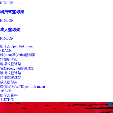
KINLON
墻掛式籃球架
KINLON
成人籃球架
KINLON
籃球架
Open link menu
<
BACK
標(biāo)準(zhǔn)籃球架
箱體籃球架
地埋式籃球架
電動(dòng)液壓籃球架
墻掛式籃球架
頂掛式籃球架
成人籃球架
聯(lián)系我們
Open link menu
<
BACK
籃球架百科
工程案例