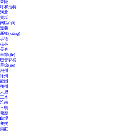
普陀
呼和浩特
河北
寶坻
南區(qū)
遵義
新鄉(xiāng)
承德
桂林
長春
奉節(jié)
巴音郭楞
畢節(jié)
潮州
徐州
龍崗
朔州
大瀝
三水
淮南
三明
塘廈
白坭
襄樊
棗莊