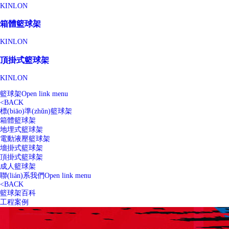
KINLON
箱體籃球架
KINLON
頂掛式籃球架
KINLON
籃球架
Open link menu
<
BACK
標(biāo)準(zhǔn)籃球架
箱體籃球架
地埋式籃球架
電動液壓籃球架
墻掛式籃球架
頂掛式籃球架
成人籃球架
聯(lián)系我們
Open link menu
<
BACK
籃球架百科
工程案例