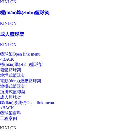
KINLON
標(biāo)準(zhǔn)籃球架
KINLON
成人籃球架
KINLON
籃球架
Open link menu
<
BACK
標(biāo)準(zhǔn)籃球架
箱體籃球架
地埋式籃球架
電動(dòng)液壓籃球架
墻掛式籃球架
頂掛式籃球架
成人籃球架
聯(lián)系我們
Open link menu
<
BACK
籃球架百科
工程案例
KINLON