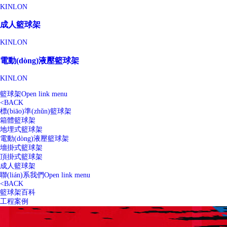
KINLON
成人籃球架
KINLON
電動(dòng)液壓籃球架
KINLON
籃球架
Open link menu
<
BACK
標(biāo)準(zhǔn)籃球架
箱體籃球架
地埋式籃球架
電動(dòng)液壓籃球架
墻掛式籃球架
頂掛式籃球架
成人籃球架
聯(lián)系我們
Open link menu
<
BACK
籃球架百科
工程案例