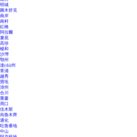
明城
圖木舒克
南岸
南村
紅橋
阿拉爾
婁底
高埗
楊和
沙灣
鄂州
達(dá)州
青浦
越秀
寶坻
漳州
合川
重慶
周口
佳木斯
烏魯木齊
通化
吐魯番地
中山
阿克蘇地