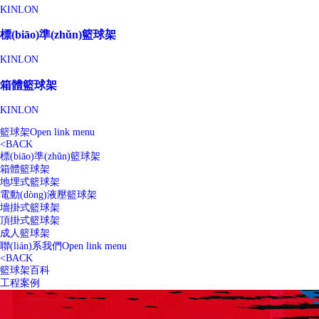
KINLON
標(biāo)準(zhǔn)籃球架
KINLON
箱體籃球架
KINLON
籃球架
Open link menu
<
BACK
標(biāo)準(zhǔn)籃球架
箱體籃球架
地埋式籃球架
電動(dòng)液壓籃球架
墻掛式籃球架
頂掛式籃球架
成人籃球架
聯(lián)系我們
Open link menu
<
BACK
籃球架百科
工程案例