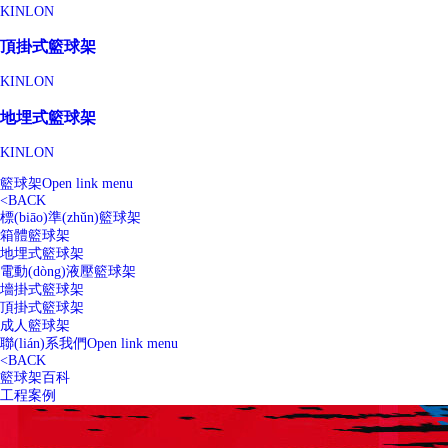
KINLON
頂掛式籃球架
KINLON
地埋式籃球架
KINLON
籃球架
Open link menu
<
BACK
標(biāo)準(zhǔn)籃球架
箱體籃球架
地埋式籃球架
電動(dòng)液壓籃球架
墻掛式籃球架
頂掛式籃球架
成人籃球架
聯(lián)系我們
Open link menu
<
BACK
籃球架百科
工程案例