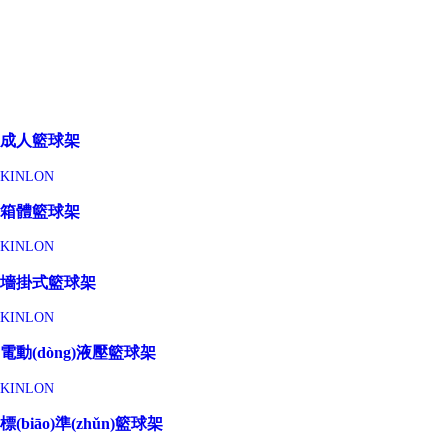
成人籃球架
KINLON
箱體籃球架
KINLON
墻掛式籃球架
KINLON
電動(dòng)液壓籃球架
KINLON
標(biāo)準(zhǔn)籃球架