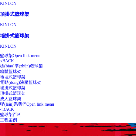
KINLON
頂掛式籃球架
KINLON
墻掛式籃球架
KINLON
籃球架
Open link menu
<
BACK
標(biāo)準(zhǔn)籃球架
箱體籃球架
地埋式籃球架
電動(dòng)液壓籃球架
墻掛式籃球架
頂掛式籃球架
成人籃球架
聯(lián)系我們
Open link menu
<
BACK
籃球架百科
工程案例