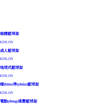
箱體籃球架
KINLON
成人籃球架
KINLON
地埋式籃球架
KINLON
標(biāo)準(zhǔn)籃球架
KINLON
電動(dòng)液壓籃球架