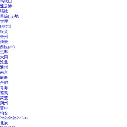
馬鞍山
連云港
張掖
畢節(jié)地
大理
阿拉善
板芙
臺州
煙臺
西區(qū)
忠縣
大同
淮北
通州
南京
龍巖
合肥
青海
遵義
萊蕪
朔州
晉中
均安
?？?/a>
北辰