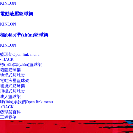
KINLON
電動液壓籃球架
KINLON
標(biāo)準(zhǔn)籃球架
KINLON
籃球架
Open link menu
<
BACK
標(biāo)準(zhǔn)籃球架
箱體籃球架
地埋式籃球架
電動液壓籃球架
墻掛式籃球架
頂掛式籃球架
成人籃球架
聯(lián)系我們
Open link menu
<
BACK
籃球架百科
工程案例