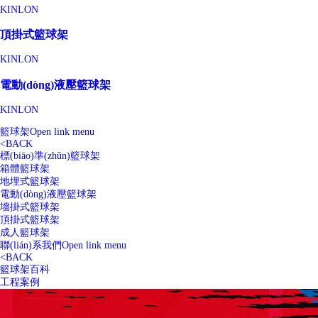
KINLON
頂掛式籃球架
KINLON
電動(dòng)液壓籃球架
KINLON
籃球架
Open link menu
<
BACK
標(biāo)準(zhǔn)籃球架
箱體籃球架
地埋式籃球架
電動(dòng)液壓籃球架
墻掛式籃球架
頂掛式籃球架
成人籃球架
聯(lián)系我們
Open link menu
<
BACK
籃球架百科
工程案例