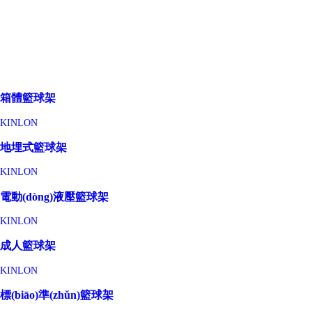
箱體籃球架
KINLON
地埋式籃球架
KINLON
電動(dòng)液壓籃球架
KINLON
成人籃球架
KINLON
標(biāo)準(zhǔn)籃球架