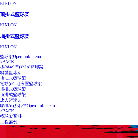
KINLON
頂掛式籃球架
KINLON
墻掛式籃球架
KINLON
籃球架
Open link menu
<
BACK
標(biāo)準(zhǔn)籃球架
箱體籃球架
地埋式籃球架
電動(dòng)液壓籃球架
墻掛式籃球架
頂掛式籃球架
成人籃球架
聯(lián)系我們
Open link menu
<
BACK
籃球架百科
工程案例