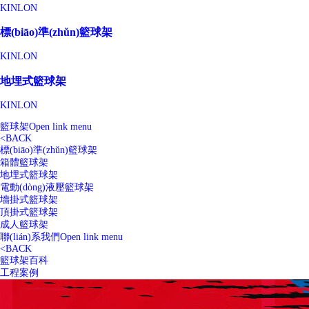
KINLON
標(biāo)準(zhǔn)籃球架
KINLON
地埋式籃球架
KINLON
籃球架
Open link menu
<
BACK
標(biāo)準(zhǔn)籃球架
箱體籃球架
地埋式籃球架
電動(dòng)液壓籃球架
墻掛式籃球架
頂掛式籃球架
成人籃球架
聯(lián)系我們
Open link menu
<
BACK
籃球架百科
工程案例