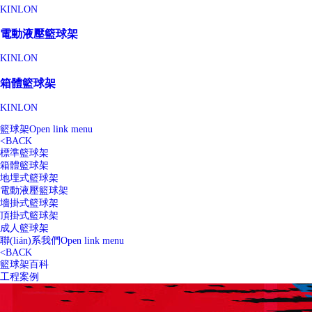
KINLON
電動液壓籃球架
KINLON
箱體籃球架
KINLON
籃球架
Open link menu
<
BACK
標準籃球架
箱體籃球架
地埋式籃球架
電動液壓籃球架
墻掛式籃球架
頂掛式籃球架
成人籃球架
聯(lián)系我們
Open link menu
<
BACK
籃球架百科
工程案例