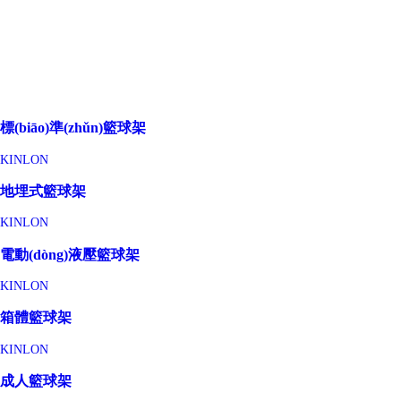
標(biāo)準(zhǔn)籃球架
KINLON
地埋式籃球架
KINLON
電動(dòng)液壓籃球架
KINLON
箱體籃球架
KINLON
成人籃球架