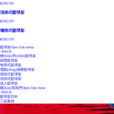
KINLON
頂掛式籃球架
KINLON
墻掛式籃球架
KINLON
籃球架
Open link menu
<
BACK
標(biāo)準(zhǔn)籃球架
箱體籃球架
地埋式籃球架
電動(dòng)液壓籃球架
墻掛式籃球架
頂掛式籃球架
成人籃球架
聯(lián)系我們
Open link menu
<
BACK
籃球架百科
工程案例