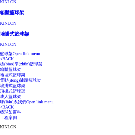
KINLON
箱體籃球架
KINLON
墻掛式籃球架
KINLON
籃球架
Open link menu
<
BACK
標(biāo)準(zhǔn)籃球架
箱體籃球架
地埋式籃球架
電動(dòng)液壓籃球架
墻掛式籃球架
頂掛式籃球架
成人籃球架
聯(lián)系我們
Open link menu
<
BACK
籃球架百科
工程案例
KINLON