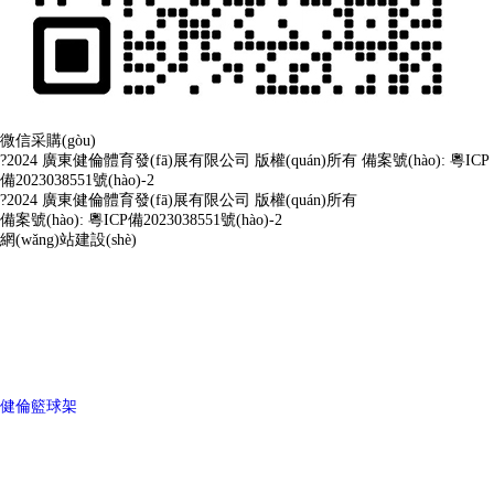
微信采購(gòu)
?2024 廣東健倫體育發(fā)展有限公司 版權(quán)所有
備案號(hào): 粵ICP
備2023038551號(hào)-2
?2024 廣東健倫體育發(fā)展有限公司 版權(quán)所有
備案號(hào): 粵ICP備2023038551號(hào)-2
網(wǎng)站建設(shè)
健倫籃球架