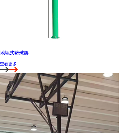
地埋式籃球架
查看更多