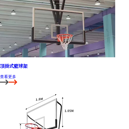
頂掛式籃球架
查看更多