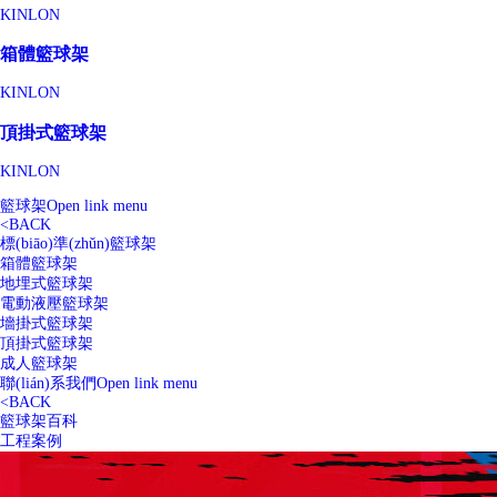
KINLON
箱體籃球架
KINLON
頂掛式籃球架
KINLON
籃球架
Open link menu
<
BACK
標(biāo)準(zhǔn)籃球架
箱體籃球架
地埋式籃球架
電動液壓籃球架
墻掛式籃球架
頂掛式籃球架
成人籃球架
聯(lián)系我們
Open link menu
<
BACK
籃球架百科
工程案例