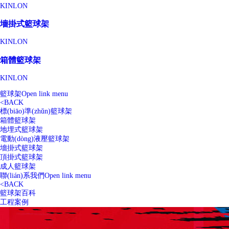
KINLON
墻掛式籃球架
KINLON
箱體籃球架
KINLON
籃球架
Open link menu
<
BACK
標(biāo)準(zhǔn)籃球架
箱體籃球架
地埋式籃球架
電動(dòng)液壓籃球架
墻掛式籃球架
頂掛式籃球架
成人籃球架
聯(lián)系我們
Open link menu
<
BACK
籃球架百科
工程案例