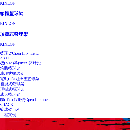
KINLON
箱體籃球架
KINLON
頂掛式籃球架
KINLON
籃球架
Open link menu
<
BACK
標(biāo)準(zhǔn)籃球架
箱體籃球架
地埋式籃球架
電動(dòng)液壓籃球架
墻掛式籃球架
頂掛式籃球架
成人籃球架
聯(lián)系我們
Open link menu
<
BACK
籃球架百科
工程案例