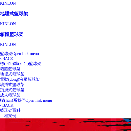
KINLON
地埋式籃球架
KINLON
箱體籃球架
KINLON
籃球架
Open link menu
<
BACK
標(biāo)準(zhǔn)籃球架
箱體籃球架
地埋式籃球架
電動(dòng)液壓籃球架
墻掛式籃球架
頂掛式籃球架
成人籃球架
聯(lián)系我們
Open link menu
<
BACK
籃球架百科
工程案例