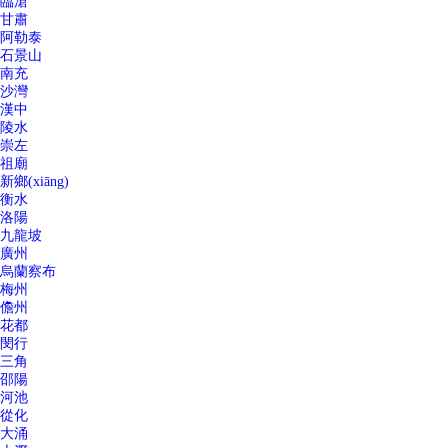
臨滄
甘肅
阿勒泰
石景山
南充
沙灣
漢中
陵水
崇左
祖廟
新鄉(xiāng)
衡水
洛陽
九龍坡
廣州
烏蘭察布
梅州
儋州
花都
閔行
三角
邵陽
河池
從化
大涌