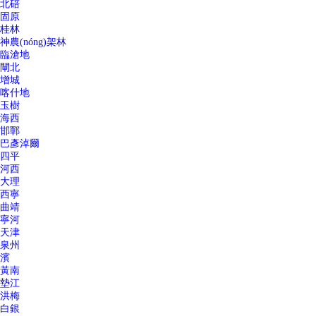
北碚
固原
桂林
神農(nóng)架林
臨滄地
閘北
增城
喀什地
玉樹
海西
邯鄲
巴彥淖爾
四平
河西
大理
西寧
曲靖
寧河
天津
泉州
濱
黃南
墊江
洪梅
白銀