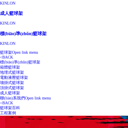
KINLON
成人籃球架
KINLON
標(biāo)準(zhǔn)籃球架
KINLON
籃球架
Open link menu
<
BACK
標(biāo)準(zhǔn)籃球架
箱體籃球架
地埋式籃球架
電動液壓籃球架
墻掛式籃球架
頂掛式籃球架
成人籃球架
聯(lián)系我們
Open link menu
<
BACK
籃球架百科
工程案例