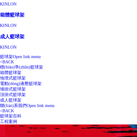
KINLON
箱體籃球架
KINLON
成人籃球架
KINLON
籃球架
Open link menu
<
BACK
標(biāo)準(zhǔn)籃球架
箱體籃球架
地埋式籃球架
電動(dòng)液壓籃球架
墻掛式籃球架
頂掛式籃球架
成人籃球架
聯(lián)系我們
Open link menu
<
BACK
籃球架百科
工程案例