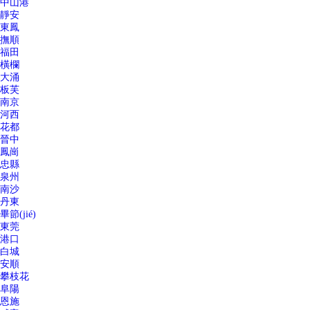
中山港
靜安
東鳳
撫順
福田
橫欄
大涌
板芙
南京
河西
花都
晉中
鳳崗
忠縣
泉州
南沙
丹東
畢節(jié)
東莞
港口
白城
安順
攀枝花
阜陽
恩施