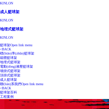
KINLON
成人籃球架
KINLON
地埋式籃球架
KINLON
籃球架
Open link menu
<
BACK
標(biāo)準(zhǔn)籃球架
箱體籃球架
地埋式籃球架
電動(dòng)液壓籃球架
墻掛式籃球架
頂掛式籃球架
成人籃球架
聯(lián)系我們
Open link menu
<
BACK
籃球架百科
工程案例