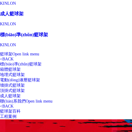
KINLON
成人籃球架
KINLON
標(biāo)準(zhǔn)籃球架
KINLON
籃球架
Open link menu
<
BACK
標(biāo)準(zhǔn)籃球架
箱體籃球架
地埋式籃球架
電動(dòng)液壓籃球架
墻掛式籃球架
頂掛式籃球架
成人籃球架
聯(lián)系我們
Open link menu
<
BACK
籃球架百科
工程案例