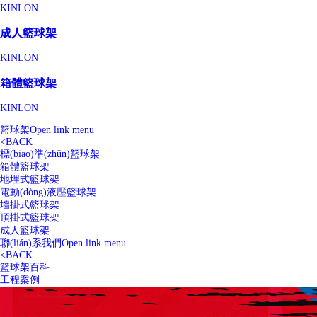
KINLON
成人籃球架
KINLON
箱體籃球架
KINLON
籃球架
Open link menu
<
BACK
標(biāo)準(zhǔn)籃球架
箱體籃球架
地埋式籃球架
電動(dòng)液壓籃球架
墻掛式籃球架
頂掛式籃球架
成人籃球架
聯(lián)系我們
Open link menu
<
BACK
籃球架百科
工程案例