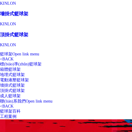
KINLON
墻掛式籃球架
KINLON
頂掛式籃球架
KINLON
籃球架
Open link menu
<
BACK
標(biāo)準(zhǔn)籃球架
箱體籃球架
地埋式籃球架
電動液壓籃球架
墻掛式籃球架
頂掛式籃球架
成人籃球架
聯(lián)系我們
Open link menu
<
BACK
籃球架百科
工程案例