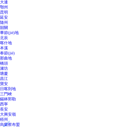
大連
鄂州
昆明
延安
隨州
韶關
畢節(jié)地
北辰
喀什地
本溪
奉節(jié)
那曲地
橋頭
濰坊
塘廈
昌江
寶安
日喀則地
三門峽
錫林郭勒
西寧
長安
大興安嶺
梧州
烏蘭察布盟