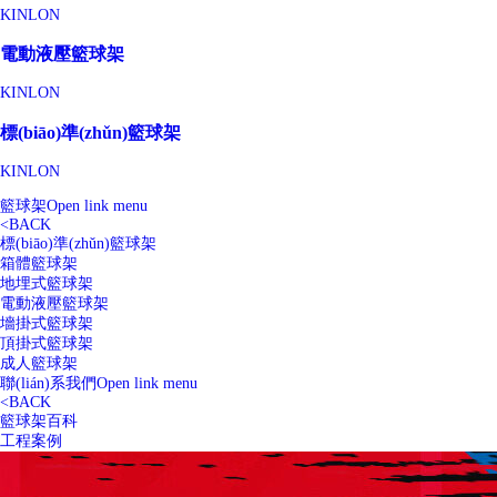
KINLON
電動液壓籃球架
KINLON
標(biāo)準(zhǔn)籃球架
KINLON
籃球架
Open link menu
<
BACK
標(biāo)準(zhǔn)籃球架
箱體籃球架
地埋式籃球架
電動液壓籃球架
墻掛式籃球架
頂掛式籃球架
成人籃球架
聯(lián)系我們
Open link menu
<
BACK
籃球架百科
工程案例