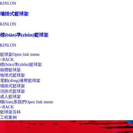
KINLON
墻掛式籃球架
KINLON
標(biāo)準(zhǔn)籃球架
KINLON
籃球架
Open link menu
<
BACK
標(biāo)準(zhǔn)籃球架
箱體籃球架
地埋式籃球架
電動(dòng)液壓籃球架
墻掛式籃球架
頂掛式籃球架
成人籃球架
聯(lián)系我們
Open link menu
<
BACK
籃球架百科
工程案例