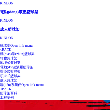
KINLON
電動(dòng)液壓籃球架
KINLON
成人籃球架
KINLON
籃球架
Open link menu
<
BACK
標(biāo)準(zhǔn)籃球架
箱體籃球架
地埋式籃球架
電動(dòng)液壓籃球架
墻掛式籃球架
頂掛式籃球架
成人籃球架
聯(lián)系我們
Open link menu
<
BACK
籃球架百科
工程案例