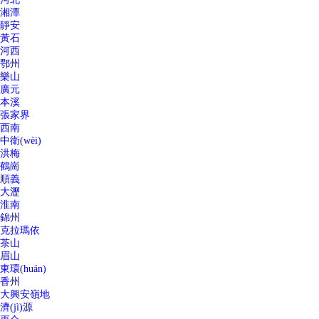
湘潭
靜安
黃石
河西
鄂州
樂山
廣元
本溪
張家界
西南
中衛(wèi)
洪梅
鶴崗
順義
大瀝
淮南
錦州
克拉瑪依
茶山
眉山
東環(huán)
香州
大興安嶺地
濟(jì)源