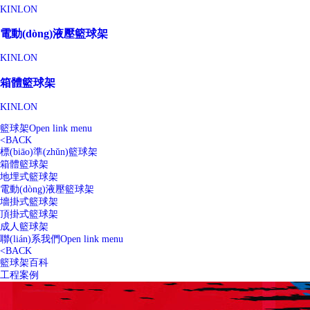
KINLON
電動(dòng)液壓籃球架
KINLON
箱體籃球架
KINLON
籃球架
Open link menu
<
BACK
標(biāo)準(zhǔn)籃球架
箱體籃球架
地埋式籃球架
電動(dòng)液壓籃球架
墻掛式籃球架
頂掛式籃球架
成人籃球架
聯(lián)系我們
Open link menu
<
BACK
籃球架百科
工程案例