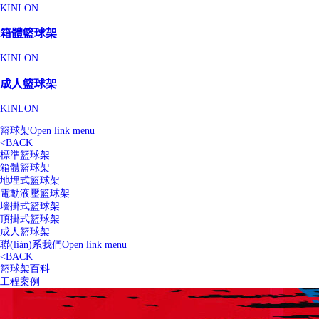
KINLON
箱體籃球架
KINLON
成人籃球架
KINLON
籃球架
Open link menu
<
BACK
標準籃球架
箱體籃球架
地埋式籃球架
電動液壓籃球架
墻掛式籃球架
頂掛式籃球架
成人籃球架
聯(lián)系我們
Open link menu
<
BACK
籃球架百科
工程案例