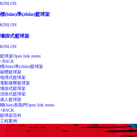
KINLON
標(biāo)準(zhǔn)籃球架
KINLON
墻掛式籃球架
KINLON
籃球架
Open link menu
<
BACK
標(biāo)準(zhǔn)籃球架
箱體籃球架
地埋式籃球架
電動液壓籃球架
墻掛式籃球架
頂掛式籃球架
成人籃球架
聯(lián)系我們
Open link menu
<
BACK
籃球架百科
工程案例