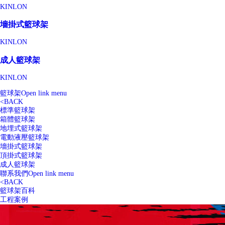
KINLON
墻掛式籃球架
KINLON
成人籃球架
KINLON
籃球架
Open link menu
<
BACK
標準籃球架
箱體籃球架
地埋式籃球架
電動液壓籃球架
墻掛式籃球架
頂掛式籃球架
成人籃球架
聯系我們
Open link menu
<
BACK
籃球架百科
工程案例