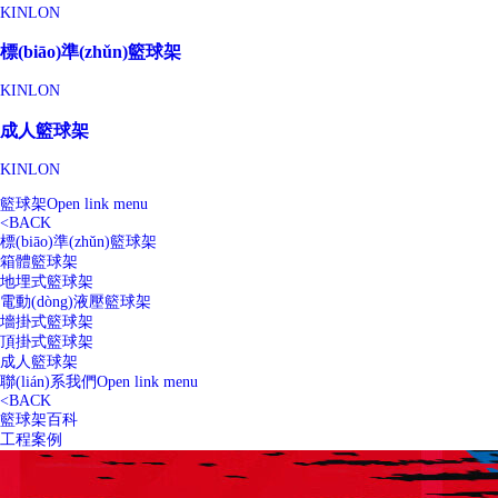
KINLON
標(biāo)準(zhǔn)籃球架
KINLON
成人籃球架
KINLON
籃球架
Open link menu
<
BACK
標(biāo)準(zhǔn)籃球架
箱體籃球架
地埋式籃球架
電動(dòng)液壓籃球架
墻掛式籃球架
頂掛式籃球架
成人籃球架
聯(lián)系我們
Open link menu
<
BACK
籃球架百科
工程案例