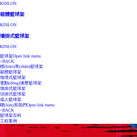
KINLON
箱體籃球架
KINLON
墻掛式籃球架
KINLON
籃球架
Open link menu
<
BACK
標(biāo)準(zhǔn)籃球架
箱體籃球架
地埋式籃球架
電動(dòng)液壓籃球架
墻掛式籃球架
頂掛式籃球架
成人籃球架
聯(lián)系我們
Open link menu
<
BACK
籃球架百科
工程案例