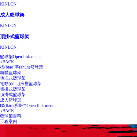
KINLON
成人籃球架
KINLON
頂掛式籃球架
KINLON
籃球架
Open link menu
<
BACK
標(biāo)準(zhǔn)籃球架
箱體籃球架
地埋式籃球架
電動(dòng)液壓籃球架
墻掛式籃球架
頂掛式籃球架
成人籃球架
聯(lián)系我們
Open link menu
<
BACK
籃球架百科
工程案例