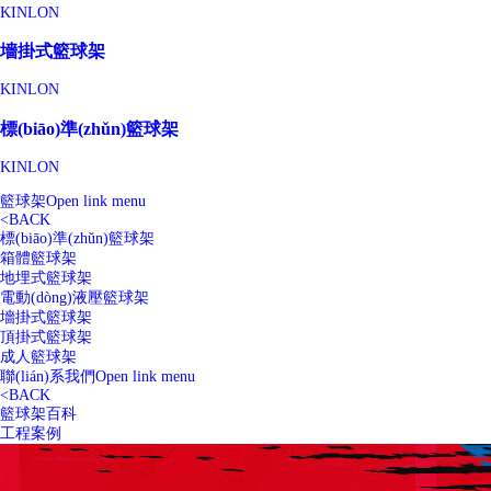
KINLON
墻掛式籃球架
KINLON
標(biāo)準(zhǔn)籃球架
KINLON
籃球架
Open link menu
<
BACK
標(biāo)準(zhǔn)籃球架
箱體籃球架
地埋式籃球架
電動(dòng)液壓籃球架
墻掛式籃球架
頂掛式籃球架
成人籃球架
聯(lián)系我們
Open link menu
<
BACK
籃球架百科
工程案例