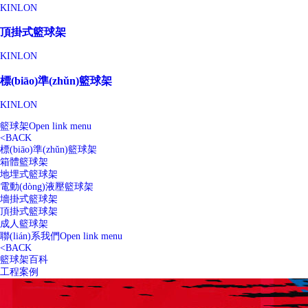
KINLON
頂掛式籃球架
KINLON
標(biāo)準(zhǔn)籃球架
KINLON
籃球架
Open link menu
<
BACK
標(biāo)準(zhǔn)籃球架
箱體籃球架
地埋式籃球架
電動(dòng)液壓籃球架
墻掛式籃球架
頂掛式籃球架
成人籃球架
聯(lián)系我們
Open link menu
<
BACK
籃球架百科
工程案例