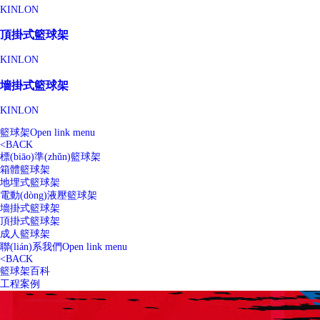
KINLON
頂掛式籃球架
KINLON
墻掛式籃球架
KINLON
籃球架
Open link menu
<
BACK
標(biāo)準(zhǔn)籃球架
箱體籃球架
地埋式籃球架
電動(dòng)液壓籃球架
墻掛式籃球架
頂掛式籃球架
成人籃球架
聯(lián)系我們
Open link menu
<
BACK
籃球架百科
工程案例