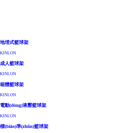
地埋式籃球架
KINLON
成人籃球架
KINLON
箱體籃球架
KINLON
電動(dòng)液壓籃球架
KINLON
標(biāo)準(zhǔn)籃球架