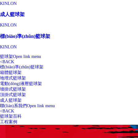
KINLON
成人籃球架
KINLON
標(biāo)準(zhǔn)籃球架
KINLON
籃球架
Open link menu
<
BACK
標(biāo)準(zhǔn)籃球架
箱體籃球架
地埋式籃球架
電動(dòng)液壓籃球架
墻掛式籃球架
頂掛式籃球架
成人籃球架
聯(lián)系我們
Open link menu
<
BACK
籃球架百科
工程案例