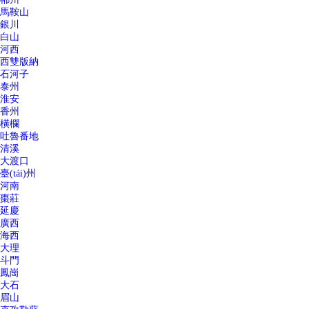
馬鞍山
銀川
白山
河西
西雙版納
石河子
泰州
淮安
香州
橫欄
吐魯番地
清溪
大渡口
臺(tái)州
河南
棗莊
延慶
廣西
海西
大理
斗門
鳳崗
大石
眉山