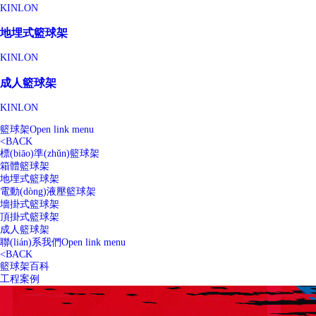
KINLON
地埋式籃球架
KINLON
成人籃球架
KINLON
籃球架
Open link menu
<
BACK
標(biāo)準(zhǔn)籃球架
箱體籃球架
地埋式籃球架
電動(dòng)液壓籃球架
墻掛式籃球架
頂掛式籃球架
成人籃球架
聯(lián)系我們
Open link menu
<
BACK
籃球架百科
工程案例