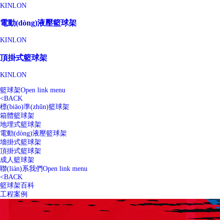
KINLON
電動(dòng)液壓籃球架
KINLON
頂掛式籃球架
KINLON
籃球架
Open link menu
<
BACK
標(biāo)準(zhǔn)籃球架
箱體籃球架
地埋式籃球架
電動(dòng)液壓籃球架
墻掛式籃球架
頂掛式籃球架
成人籃球架
聯(lián)系我們
Open link menu
<
BACK
籃球架百科
工程案例