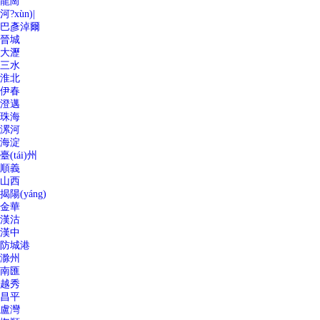
龍崗
河?xùn)|
巴彥淖爾
晉城
大瀝
三水
淮北
伊春
澄邁
珠海
漯河
海淀
臺(tái)州
順義
山西
揭陽(yáng)
金華
漢沽
漢中
防城港
滁州
南匯
越秀
昌平
盧灣