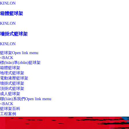
KINLON
箱體籃球架
KINLON
墻掛式籃球架
KINLON
籃球架
Open link menu
<
BACK
標(biāo)準(zhǔn)籃球架
箱體籃球架
地埋式籃球架
電動液壓籃球架
墻掛式籃球架
頂掛式籃球架
成人籃球架
聯(lián)系我們
Open link menu
<
BACK
籃球架百科
工程案例