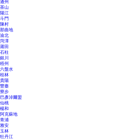
通州
茶山
陽江
斗門
陳村
那曲地
渝北
菏澤
莆田
石柱
銀川
梧州
六盤水
桂林
貴陽
豐臺
寮步
巴彥淖爾盟
仙桃
楊和
阿克蘇地
青浦
雅安
玉林
牡丹江