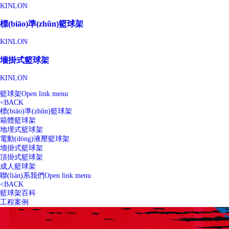
KINLON
標(biāo)準(zhǔn)籃球架
KINLON
墻掛式籃球架
KINLON
籃球架
Open link menu
<
BACK
標(biāo)準(zhǔn)籃球架
箱體籃球架
地埋式籃球架
電動(dòng)液壓籃球架
墻掛式籃球架
頂掛式籃球架
成人籃球架
聯(lián)系我們
Open link menu
<
BACK
籃球架百科
工程案例