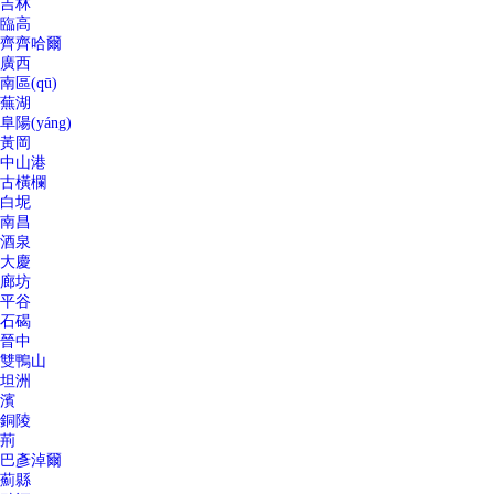
吉林
臨高
齊齊哈爾
廣西
南區(qū)
蕪湖
阜陽(yáng)
黃岡
中山港
古橫欄
白坭
南昌
酒泉
大慶
廊坊
平谷
石碣
晉中
雙鴨山
坦洲
濱
銅陵
荊
巴彥淖爾
薊縣