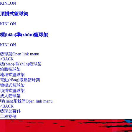
KINLON
頂掛式籃球架
KINLON
標(biāo)準(zhǔn)籃球架
KINLON
籃球架
Open link menu
<
BACK
標(biāo)準(zhǔn)籃球架
箱體籃球架
地埋式籃球架
電動(dòng)液壓籃球架
墻掛式籃球架
頂掛式籃球架
成人籃球架
聯(lián)系我們
Open link menu
<
BACK
籃球架百科
工程案例