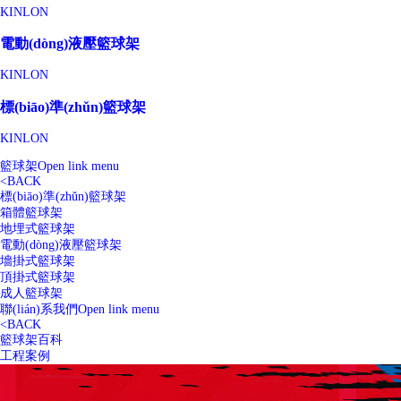
KINLON
電動(dòng)液壓籃球架
KINLON
標(biāo)準(zhǔn)籃球架
KINLON
籃球架
Open link menu
<
BACK
標(biāo)準(zhǔn)籃球架
箱體籃球架
地埋式籃球架
電動(dòng)液壓籃球架
墻掛式籃球架
頂掛式籃球架
成人籃球架
聯(lián)系我們
Open link menu
<
BACK
籃球架百科
工程案例