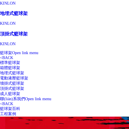
KINLON
地埋式籃球架
KINLON
頂掛式籃球架
KINLON
籃球架
Open link menu
<
BACK
標準籃球架
箱體籃球架
地埋式籃球架
電動液壓籃球架
墻掛式籃球架
頂掛式籃球架
成人籃球架
聯(lián)系我們
Open link menu
<
BACK
籃球架百科
工程案例